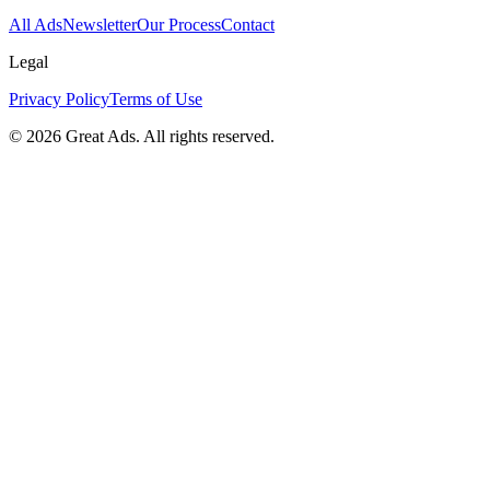
All Ads
Newsletter
Our Process
Contact
Legal
Privacy Policy
Terms of Use
©
2026
Great Ads. All rights reserved.