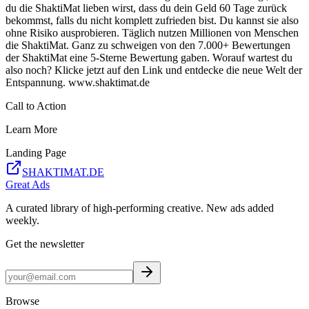
du die ShaktiMat lieben wirst, dass du dein Geld 60 Tage zurück
bekommst, falls du nicht komplett zufrieden bist. Du kannst sie also
ohne Risiko ausprobieren. Täglich nutzen Millionen von Menschen
die ShaktiMat. Ganz zu schweigen von den 7.000+ Bewertungen
der ShaktiMat eine 5-Sterne Bewertung gaben. Worauf wartest du
also noch? Klicke jetzt auf den Link und entdecke die neue Welt der
Entspannung. www.shaktimat.de
Call to Action
Learn More
Landing Page
SHAKTIMAT.DE
Great Ads
A curated library of high-performing creative. New ads added
weekly.
Get the newsletter
Browse