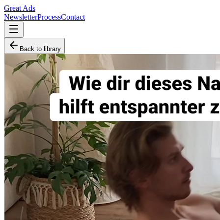
Great Ads
Newsletter
Process
Contact
Back to library